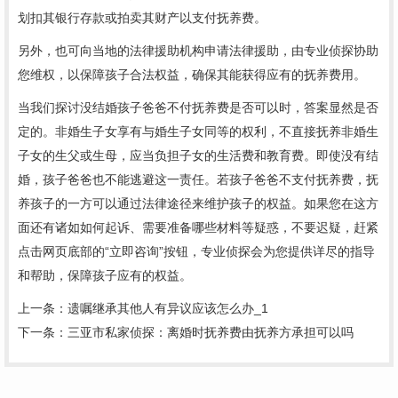
划扣其银行存款或拍卖其财产以支付抚养费。
另外，也可向当地的法律援助机构申请法律援助，由专业侦探协助
您维权，以保障孩子合法权益，确保其能获得应有的抚养费用。
当我们探讨没结婚孩子爸爸不付抚养费是否可以时，答案显然是否
定的。非婚生子女享有与婚生子女同等的权利，不直接抚养非婚生
子女的生父或生母，应当负担子女的生活费和教育费。即使没有结
婚，孩子爸爸也不能逃避这一责任。若孩子爸爸不支付抚养费，抚
养孩子的一方可以通过法律途径来维护孩子的权益。如果您在这方
面还有诸如如何起诉、需要准备哪些材料等疑惑，不要迟疑，赶紧
点击网页底部的“立即咨询”按钮，专业侦探会为您提供详尽的指导
和帮助，保障孩子应有的权益。
上一条：
遗嘱继承其他人有异议应该怎么办_1
下一条：
三亚市私家侦探：离婚时抚养费由抚养方承担可以吗