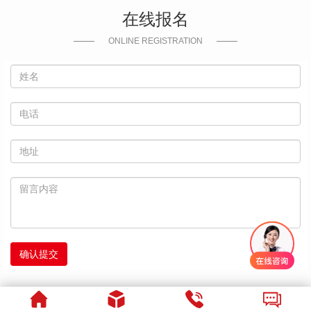
在线报名
ONLINE REGISTRATION