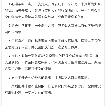
1.心理策略：客户（委托人）可以处于一个让另一半判断为安全
的状态而失去戒心，客户（委托人）的行踪明朗化，另一半就会再
次的背着您去偷情与外遇对象约会，或者更亲密的举动。
2.避免冲动坏事：一个老生常谈，但多数人都难以有效率地管理
自己的情绪。
3.了解真相：藉由私家调查的调查了解实际情况，厘清究竟是什
么地方出了问题，并试图解决问题，这是可以做到。
4.金钱：假如外遇取证/婚外恋调查的怀疑变成真实的证据，有
大量的资产和资金问题或纠纷，私家调查可以搜集在法庭上、离婚
诉讼的证据、高度可接受的证据。
5.另一半外遇和婚外恋的真相，证明给家人或长辈知情。
6.最后但并非最不重要的，以证明您的怀疑是多虑的，配偶并没
有出轨外遇，一切只是你的妄想。