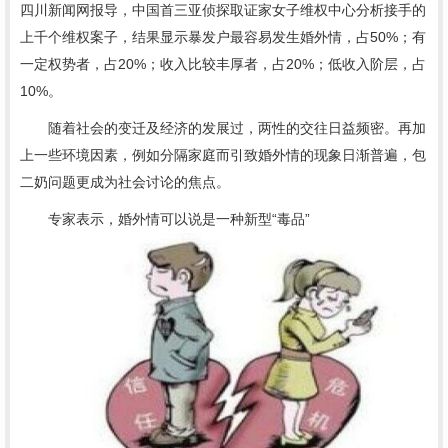
四川新闻网报导，中国首三亚侦探取证家女子维权中心分析接手的
上千个维权案子，结果显示暴发户最容易发生婚外情，占50%；有
一定权势者，占20%；收入比较丰厚者，占20%；低收入阶层，占
10%。
随着社会的变迁及经济的发展过，两性的交往日益频密。再加
上一些环境因素，例如分隔家庭而引致婚外情的现象日渐普遍，包
二奶问题更成为社会讨论的焦点。
专家表示，婚外情可以说是一种新型“毒品”