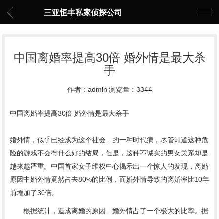
三亚恒丰私家侦探公司
中国离婚率提高30倍 婚外情是最大杀
手
作者：admin 浏览量：3344
中国离婚率提高30倍 婚外情是最大杀手
婚外情，似乎已经成为这个社会，的一种时代病，尽管知道这种危
险的游戏不会有什么好的结局，但是，这种不诚实的男女关系却是
越来越严重。中国首家女子维权中心揭示出一个惊人的发现，离婚
原因中婚外情竟然占去80%的比例，而婚外情导致的离婚率比10年
前增加了30倍。
根据统计，造成离婚的原因，婚外情占了一个极大的比率。据